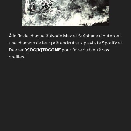
À la fin de chaque épisode Max et Stéphane ajouteront
une chanson de leur prétendant aux playlists Spotify et
Deezer
[r]OC[k]TOGONE
pour faire du bien à vos
oreilles.