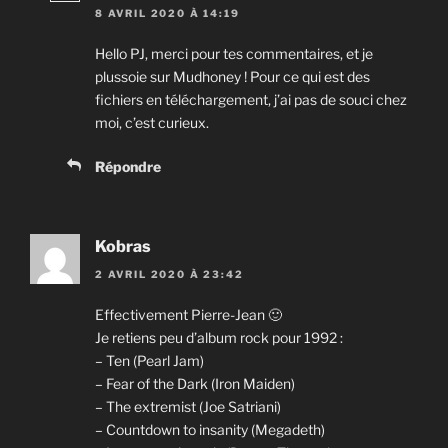
8 AVRIL 2020 À 14:19
Hello PJ, merci pour tes commentaires, et je
plussoie sur Mudhoney ! Pour ce qui est des
fichiers en téléchargement, j’ai pas de souci chez
moi, c’est curieux.
Répondre
Kobras
2 AVRIL 2020 À 23:42
Effectivement Pierre-Jean 🙂
Je retiens peu d’album rock pour 1992 :
– Ten (Pearl Jam)
– Fear of the Dark (Iron Maiden)
– The extremist (Joe Satriani)
– Countdown to insanity (Megadeth)