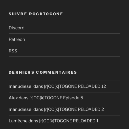
SUIVRE ROCKTOGONE
Discord
Patreon
RSS
DERNIERS COMMENTAIRES
manudiesel
dans
[r]OC[k]TOGONE RELOADED 12
Alex
dans
[r]OC[k]TOGONE Episode 5
manudiesel
dans
[r]OC[k]TOGONE RELOADED 2
Lamèche
dans
[r]OC[k]TOGONE RELOADED 1