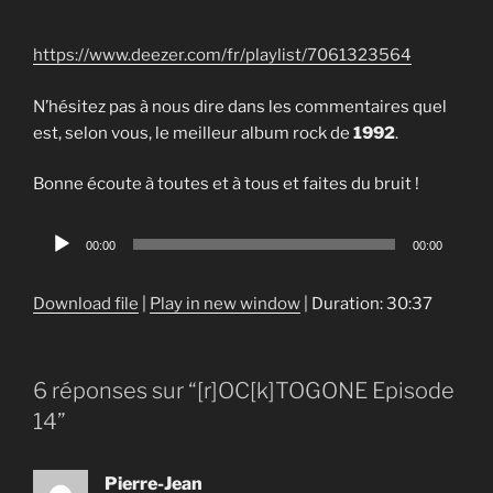
https://www.deezer.com/fr/playlist/7061323564
N’hésitez pas à nous dire dans les commentaires quel
est, selon vous, le meilleur album rock de
1992
.
Bonne écoute à toutes et à tous et faites du bruit !
Audio
00:00
00:00
Player
Download file
|
Play in new window
|
Duration: 30:37
6 réponses sur “[r]OC[k]TOGONE Episode
14”
Pierre-Jean