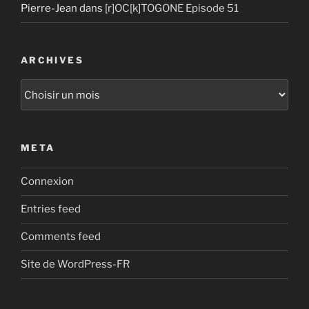
Pierre-Jean
dans
[r]OC[k]TOGONE Episode 51
ARCHIVES
Archives
META
Connexion
Entries feed
Comments feed
Site de WordPress-FR