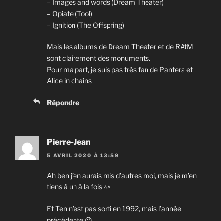
– Images and words (Dream Theater)
– Opiate (Tool)
– Ignition (The Offspring)
Mais les albums de Dream Theater et de RAtM
sont clairement des monuments.
Pour ma part, je suis pas très fan de Pantera et
Alice in chains
Répondre
Pierre-Jean
5 AVRIL 2020 À 13:59
Ah ben j’en aurais mis d’autres moi, mais je m’en
tiens à un à la fois ^^
Et Ten n’est pas sorti en 1992, mais l’année
précédente 😉