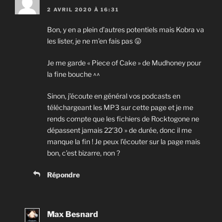
2 AVRIL 2020 À 16:31
Bon, y en a plein d’autres potentiels mais Kobra va
les lister, je ne m’en fais pas 😛
Je me garde « Piece of Cake » de Mudhoney pour
la fine bouche ^^
Sinon, j’écoute en général vos podcasts en
téléchargeant les MP3 sur cette page et je me
rends compte que les fichiers de Rocktogone ne
dépassent jamais 22’30 » de durée, donc il me
manque la fin ! Je peux l’écouter sur la page mais
bon, c’est bizarre, non ?
Répondre
Max Besnard