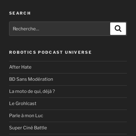
SEARCH
Recherche
Recher
pour
:
ROBOTICS PODCAST UNIVERSE
After Hate
BD Sans Modération
La moto de qui, déjà ?
Le Grohlcast
Parle à mon Luc
Super Ciné Battle