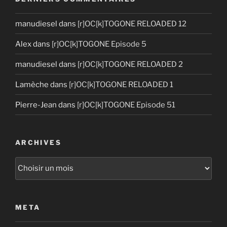
manudiesel
dans
[r]OC[k]TOGONE RELOADED 12
Alex
dans
[r]OC[k]TOGONE Episode 5
manudiesel
dans
[r]OC[k]TOGONE RELOADED 2
Lamèche
dans
[r]OC[k]TOGONE RELOADED 1
Pierre-Jean
dans
[r]OC[k]TOGONE Episode 51
ARCHIVES
Archives
META