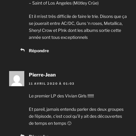
– Saint of Los Angeles (Mötley Crüe)
Et il m’est très difficile de faire le trie. Disons que ça
se jouerait entre AC/DC, Guns ‘n roses, Metallica,
Sheryl Crow et P!nk dont les albums sortie cette
année sont tous exceptionnels
Répondre
Pierre-Jean
11 AVRIL 2020 À 01:03
Le premier LP des Vivian Girls !!!!!!!
Et pareil, jamais entendu parler des deux groupes
de l’épisode, c’est cool qu’il y ait des découvertes
de temps en temps 🙂