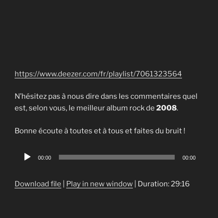
https://www.deezer.com/fr/playlist/7061323564
N’hésitez pas à nous dire dans les commentaires quel
est, selon vous, le meilleur album rock de
2008
.
Bonne écoute à toutes et à tous et faites du bruit !
Audio
00:00
00:00
Player
Download file
|
Play in new window
|
Duration: 29:16