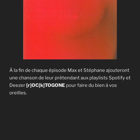
À la fin de chaque épisode Max et Stéphane ajouteront
une chanson de leur prétendant aux playlists Spotify et
Deezer
[r]OC[k]TOGONE
pour faire du bien à vos
oreilles.