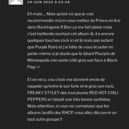
29 JUIN 2020 À 22:48
Eh mais…. Mais qu’est-ce que je vais
recommander moi si vous mettez du Prince en lice
dans Rocktogone !!! Bon ça me fait plaisir mais
c’est inattendu (surtout cet album-là, il a encore
quelques touches rock ici et là mais pas autant
que Purple Rain) et j’ai hâte de vous écouter en
parler même si je doute que le Géant Pourpre de
Minneapolis s’en sorte côté gros son face à Black
Flag ^^
Et en reco, vos choix me donnent envie de
rappeler qu’entre le son funk et le gros son rock,
FREAKY STYLEY des tout jeunes RED HOT CHILI
PEPPERS en faisait une très bonne synthèse.
Mais attention, si vous ne connaissez que les
albums tardifs des RHCP, vous allez découvrir un
tout autre groupe !!