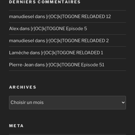
DERNIERS COMMENTAIRES
manudiesel
dans
[r]OC[k]TOGONE RELOADED 12
Alex
dans
[r]OC[k]TOGONE Episode 5
manudiesel
dans
[r]OC[k]TOGONE RELOADED 2
Lamèche
dans
[r]OC[k]TOGONE RELOADED 1
Pierre-Jean
dans
[r]OC[k]TOGONE Episode 51
ARCHIVES
Archives
META