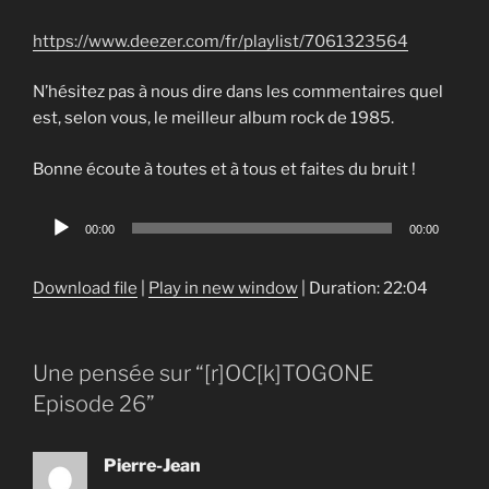
https://www.deezer.com/fr/playlist/7061323564
N’hésitez pas à nous dire dans les commentaires quel
est, selon vous, le meilleur album rock de 1985.
Bonne écoute à toutes et à tous et faites du bruit !
Audio
00:00
00:00
Player
Download file
|
Play in new window
|
Duration: 22:04
Une pensée sur “[r]OC[k]TOGONE
Episode 26”
Pierre-Jean