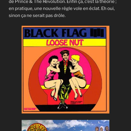
de Prince & The Revolution. Enfin ça, c’est la théorie ;
en pratique, une nouvelle règle vole en éclat. Eh oui,
sinon ça ne serait pas drôle.