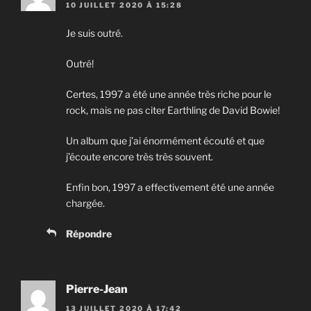
10 JUILLET 2020 À 15:28
Je suis outré.
Outré!
Certes, 1997 a été une année très riche pour le
rock, mais ne pas citer Earthling de David Bowie!
Un album que j’ai énormément écouté et que
j’écoute encore très très souvent.
Enfin bon, 1997 a effectivement été une année
chargée.
Répondre
Pierre-Jean
13 JUILLET 2020 À 17:42