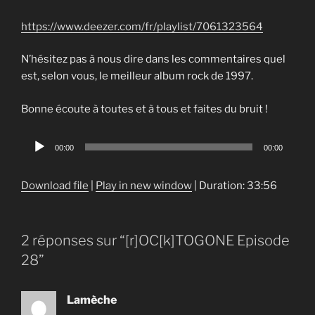
https://www.deezer.com/fr/playlist/7061323564
N’hésitez pas à nous dire dans les commentaires quel
est, selon vous, le meilleur album rock de 1997.
Bonne écoute à toutes et à tous et faites du bruit !
Audio
00:00
00:00
Player
Download file
|
Play in new window
|
Duration: 33:56
2 réponses sur “[r]OC[k]TOGONE Episode
28”
Lamèche