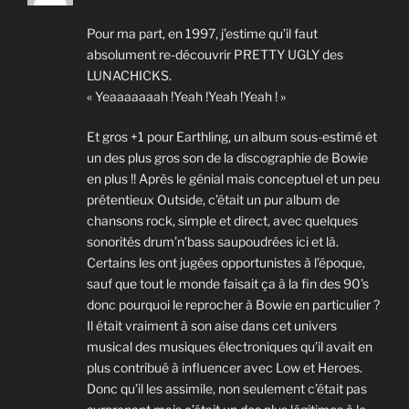
Pour ma part, en 1997, j’estime qu’il faut
absolument re-découvrir PRETTY UGLY des
LUNACHICKS.
« Yeaaaaaaah !Yeah !Yeah !Yeah ! »
Et gros +1 pour Earthling, un album sous-estimé et
un des plus gros son de la discographie de Bowie
en plus !! Après le génial mais conceptuel et un peu
prétentieux Outside, c’était un pur album de
chansons rock, simple et direct, avec quelques
sonorités drum’n’bass saupoudrées ici et là.
Certains les ont jugées opportunistes à l’époque,
sauf que tout le monde faisait ça à la fin des 90’s
donc pourquoi le reprocher à Bowie en particulier ?
Il était vraiment à son aise dans cet univers
musical des musiques électroniques qu’il avait en
plus contribué à influencer avec Low et Heroes.
Donc qu’il les assimile, non seulement c’était pas